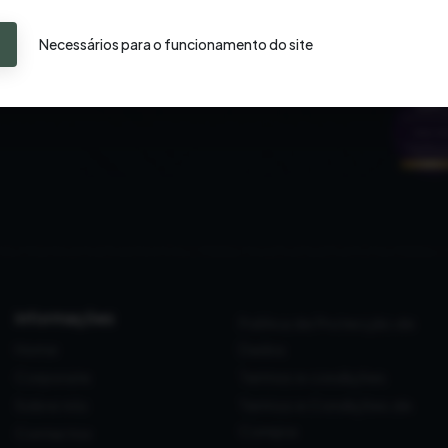
Necessários para o funcionamento do site
informações
Política de Protecção de
Home
Dados
Corporate
Termos e condições
Sobre nós
Termos e Condições de
Compra
Contactos